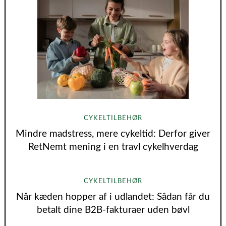
CYKELTILBEHØR
Mindre madstress, mere cykeltid: Derfor giver
RetNemt mening i en travl cykelhverdag
CYKELTILBEHØR
Når kæden hopper af i udlandet: Sådan får du
betalt dine B2B‑fakturaer uden bøvl