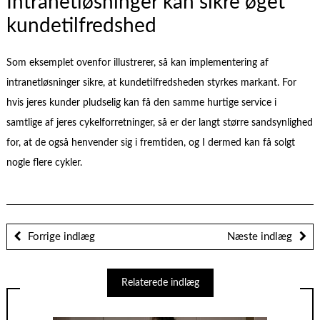
Intranetløsninger kan sikre øget
kundetilfredshed
Som eksemplet ovenfor illustrerer, så kan implementering af
intranetløsninger sikre, at kundetilfredsheden styrkes markant. For
hvis jeres kunder pludselig kan få den samme hurtige service i
samtlige af jeres cykelforretninger, så er der langt større sandsynlighed
for, at de også henvender sig i fremtiden, og I dermed kan få solgt
nogle flere cykler.
Forrige indlæg
Næste indlæg
Relaterede indlæg