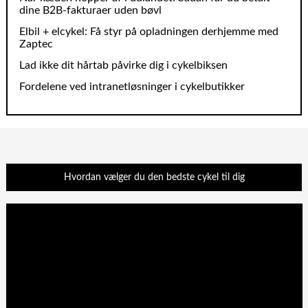
dine B2B‑fakturaer uden bøvl
Elbil + elcykel: Få styr på opladningen derhjemme med
Zaptec
Lad ikke dit hårtab påvirke dig i cykelbiksen
Fordelene ved intranetløsninger i cykelbutikker
Hvordan vælger du den bedste cykel til dig
Videoafspiller