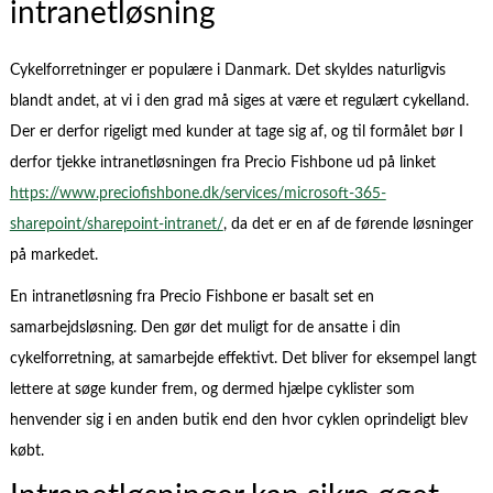
intranetløsning
Cykelforretninger er populære i Danmark. Det skyldes naturligvis
blandt andet, at vi i den grad må siges at være et regulært cykelland.
Der er derfor rigeligt med kunder at tage sig af, og til formålet bør I
derfor tjekke intranetløsningen fra Precio Fishbone ud på linket
https://www.preciofishbone.dk/services/microsoft-365-
sharepoint/sharepoint-intranet/
, da det er en af de førende løsninger
på markedet.
En intranetløsning fra Precio Fishbone er basalt set en
samarbejdsløsning. Den gør det muligt for de ansatte i din
cykelforretning, at samarbejde effektivt. Det bliver for eksempel langt
lettere at søge kunder frem, og dermed hjælpe cyklister som
henvender sig i en anden butik end den hvor cyklen oprindeligt blev
købt.