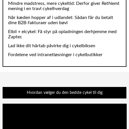
Mindre madstress, mere cykeltid: Derfor giver RetNemt
mening i en travl cykelhverdag
Når kæden hopper af i udlandet: Sådan får du betalt
dine B2B‑fakturaer uden bøvl
Elbil + elcykel: Få styr på opladningen derhjemme med
Zaptec
Lad ikke dit hårtab påvirke dig i cykelbiksen
Fordelene ved intranetløsninger i cykelbutikker
Hvordan vælger du den bedste cykel til dig
Videoafspiller