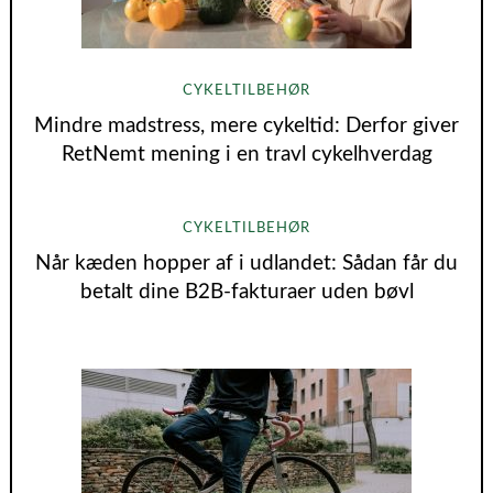
CYKELTILBEHØR
Mindre madstress, mere cykeltid: Derfor giver
RetNemt mening i en travl cykelhverdag
CYKELTILBEHØR
Når kæden hopper af i udlandet: Sådan får du
betalt dine B2B‑fakturaer uden bøvl