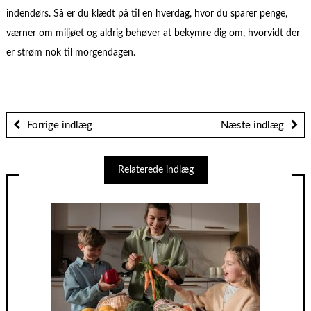
indendørs. Så er du klædt på til en hverdag, hvor du sparer penge,
værner om miljøet og aldrig behøver at bekymre dig om, hvorvidt der
er strøm nok til morgendagen.
Forrige indlæg
Næste indlæg
Relaterede indlæg