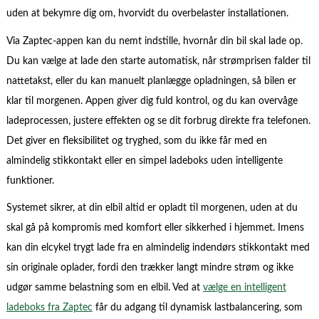
uden at bekymre dig om, hvorvidt du overbelaster installationen.
Via Zaptec-appen kan du nemt indstille, hvornår din bil skal lade op.
Du kan vælge at lade den starte automatisk, når strømprisen falder til
nattetakst, eller du kan manuelt planlægge opladningen, så bilen er
klar til morgenen. Appen giver dig fuld kontrol, og du kan overvåge
ladeprocessen, justere effekten og se dit forbrug direkte fra telefonen.
Det giver en fleksibilitet og tryghed, som du ikke får med en
almindelig stikkontakt eller en simpel ladeboks uden intelligente
funktioner.
Systemet sikrer, at din elbil altid er opladt til morgenen, uden at du
skal gå på kompromis med komfort eller sikkerhed i hjemmet. Imens
kan din elcykel trygt lade fra en almindelig indendørs stikkontakt med
sin originale oplader, fordi den trækker langt mindre strøm og ikke
udgør samme belastning som en elbil. Ved at
vælge en intelligent
ladeboks fra Zaptec
får du adgang til dynamisk lastbalancering, som