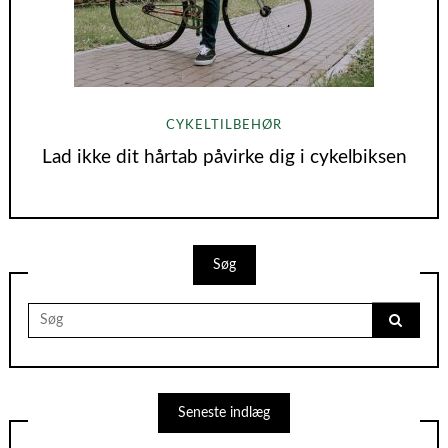
CYKELTILBEHØR
Lad ikke dit hårtab påvirke dig i cykelbiksen
Søg
Search
for:
Seneste indlæg