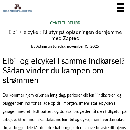
CYKELTILBEHØR
Elbil + elcykel: Få styr på opladningen derhjemme
med Zaptec
By
Admin
on
torsdag, november 13, 2025
Elbil og elcykel i samme indkørsel?
Sådan vinder du kampen om
strømmen
Du kommer hjem efter en lang dag, parkerer elbilen i indkørslen og
plugger den ind for at lade op til i morgen. Imens står elcyklen i
garagen med et fladt batteri, og du skal bruge den til den tidligetur på
arbejde. Strømmen skal deles mellem bil og cykel, men hvordan sikrer
du, at begge dele får det, de skal bruge, uden at overbelaste dit hjems