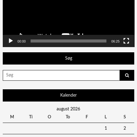
00:00
06:25
Søg
Search
for:
Kalender
august 2026
M
Ti
O
To
F
L
S
1
2