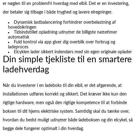
er nøglen til en problemfri hverdag med elbil. Det er en investering,
der betaler sig tilbage i både tryghed og lavere elregninger.
Dynamisk lastbalancering forhindrer overbelastning af
hovedsikringen
Tidsindstillet opladning udnytter de billigste nattetimer
automatisk
Fuld kontrol via app giver dig overblik over forbrug og
ladeproces
Elcyklen lader sikkert indendørs med sin egen originale oplader
Din simple tjekliste til en smartere
ladehverdag
Når du investerer i en ladeboks til din elbil, er det afgørende, at
installationen udføres korrekt og sikkert. Det kræver ikke kun den
rigtige hardware, men også den rigtige kompetence til at forbinde
boksen til dit hjems elektriske system. Samtidig skal du tænke over,
hvordan du bedst muligt udnytter både ladeboksen og din elcykel, så
begge dele fungerer optimalt i din hverdag.