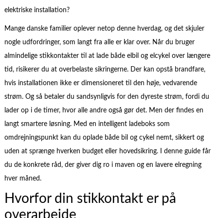
elektriske installation?
Mange danske familier oplever netop denne hverdag, og det skjuler
nogle udfordringer, som langt fra alle er klar over. Når du bruger
almindelige stikkontakter til at lade både elbil og elcykel over længere
tid, risikerer du at overbelaste sikringerne. Der kan opstå brandfare,
hvis installationen ikke er dimensioneret til den høje, vedvarende
strøm. Og så betaler du sandsynligvis for den dyreste strøm, fordi du
lader op i de timer, hvor alle andre også gør det. Men der findes en
langt smartere løsning. Med en intelligent ladeboks som
omdrejningspunkt kan du oplade både bil og cykel nemt, sikkert og
uden at sprænge hverken budget eller hovedsikring. I denne guide får
du de konkrete råd, der giver dig ro i maven og en lavere elregning
hver måned.
Hvorfor din stikkontakt er på
overarbejde