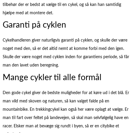
tilbehør der er bedst at vælge til en cykel, og så kan han samtidig
hjælpe med at montere det.
Garanti på cyklen
Cykelhandleren giver naturligvis garanti på cyklen, og skulle der være
noget med den, så er det altid nemt at komme forbi med den igen.
Skulle der være noget med cyklen inden for garantiens periode, så får
man den lavet uden beregning.
Mange cykler til alle formål
Den gode cykel giver de bedste muligheder for at køre ud i det blå. Er
man vild med skoven og naturen, så kan valget falde på en
mountainbike. En trekkingcykel kan også her være oplagt at vælge. Er
man til fart over feltet på landevejen, så skal man selvfølgelig have en
racer. Elsker man at bevæge sig rundt i byen, så er en citybike et