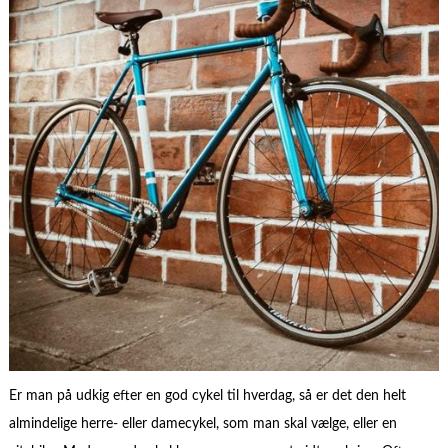
Er man på udkig efter en god cykel til hverdag, så er det den helt
almindelige herre- eller damecykel, som man skal vælge, eller en