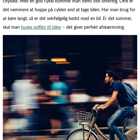
citybike. Med en god cykel kommer man nemt vidt omkring. Ofte er
det nemmere at hoppe på cyklen end at tage bilen. Har man brug for
at køre langt, så er det selvfølgelig bedst med en bil. Er det sommer,
skal man
huske solfilm til bilen
– det giver perfekt afskærmning.