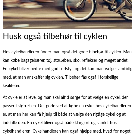
Husk også tilbehør til cyklen
Hos cykelhandleren finder man også det gode tilbehør til cyklen. Man
kan købe bagagebærer, tøj, støtteben, sko, reflekser og meget andet.
En cykel bliver bedre med godt udstyr, og det kan man vælge samtidig
med, at man anskaffer sig cyklen. Tilbehør fås også i forskellige
kvaliteter.
At cykle er at leve, og man skal altid sørge for at vælge en cykel, der
passer i størrelsen. Det gode ved at købe en cykel hos cykelhandleren
er, at man her kan få hjælp til både at vælge den rigtige cykel og at
indstille den. En cykel bliver også både klargjort og samlet hos
cykelhandleren. Cykelhandleren kan også hjælpe med, hvad for noget