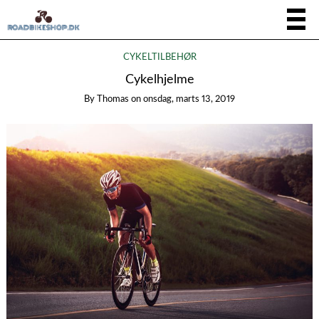
CYKELTILBEHØR
Cykelhjelme
By
Thomas
on
onsdag, marts 13, 2019