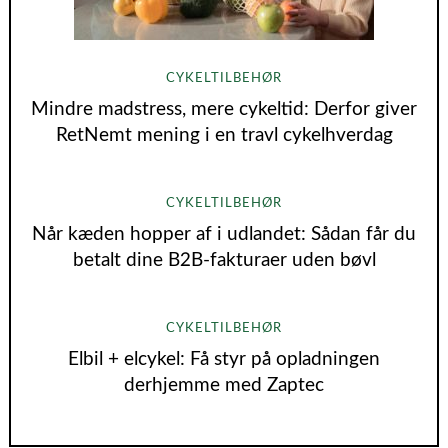
CYKELTILBEHØR
Mindre madstress, mere cykeltid: Derfor giver
RetNemt mening i en travl cykelhverdag
CYKELTILBEHØR
Når kæden hopper af i udlandet: Sådan får du
betalt dine B2B‑fakturaer uden bøvl
CYKELTILBEHØR
Elbil + elcykel: Få styr på opladningen
derhjemme med Zaptec