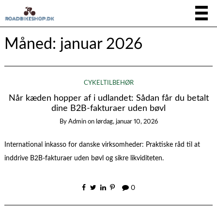
Måned:
januar 2026
CYKELTILBEHØR
Når kæden hopper af i udlandet: Sådan får du betalt
dine B2B‑fakturaer uden bøvl
By
Admin
on
lørdag, januar 10, 2026
International inkasso for danske virksomheder: Praktiske råd til at
inddrive B2B‑fakturaer uden bøvl og sikre likviditeten.
0