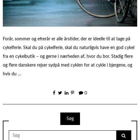
Forår, sommer og efterår er alle årstider, der er ideelle til at tage på
cykelferie. Skal du på cykelferie, skal du naturligvis have en god cykel
fra en cykelbutik – og gerne i nærheden af, hvor du bor. Stadig flere
og flere danskere rejser sydpå med cyklen for at cykle i bjergene, og
hvis du …
0
Søg
Search
for: