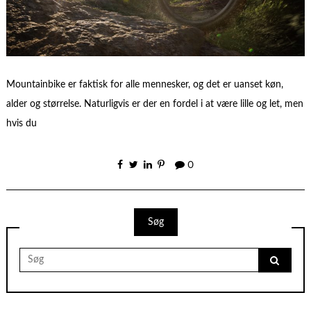
Mountainbike er faktisk for alle mennesker, og det er uanset køn,
alder og størrelse. Naturligvis er der en fordel i at være lille og let, men
hvis du
0
Søg
Search
for: