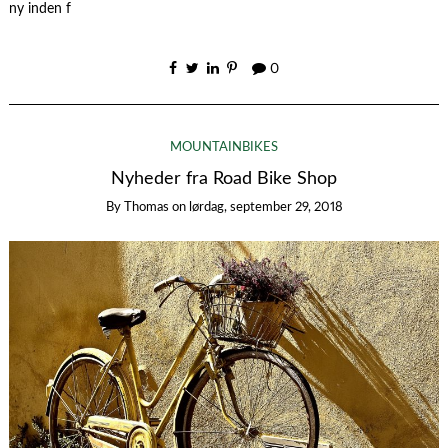
ny inden f
0
MOUNTAINBIKES
Nyheder fra Road Bike Shop
By
Thomas
on
lørdag, september 29, 2018