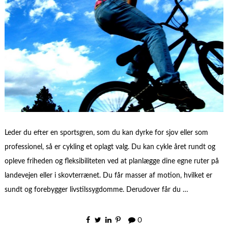
Leder du efter en sportsgren, som du kan dyrke for sjov eller som
professionel, så er cykling et oplagt valg. Du kan cykle året rundt og
opleve friheden og fleksibiliteten ved at planlægge dine egne ruter på
landevejen eller i skovterrænet. Du får masser af motion, hvilket er
sundt og forebygger livstilssygdomme. Derudover får du …
0