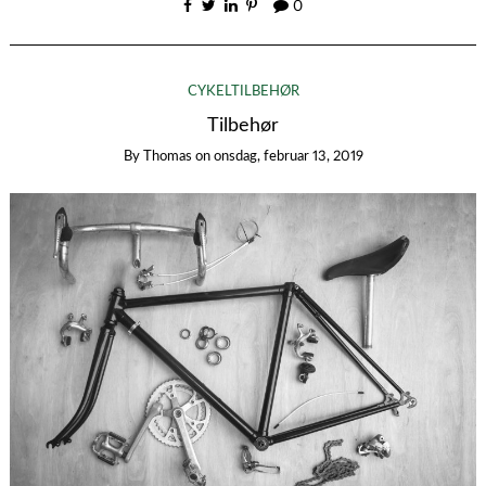
0
CYKELTILBEHØR
Tilbehør
By
Thomas
on
onsdag, februar 13, 2019