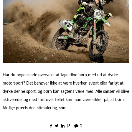
Har du nogensinde overvejet at tage dine børn med ud at dyrke
motorsport? Det behøver ikke at være hverken svært eller farligt at
dyrke denne sport, og børn kan sagtens være med. Alle sanser vil blive
aktiverede, og med fart over feltet kan man være sikker på, at børn
får lige præcis den stimulering, som …
0